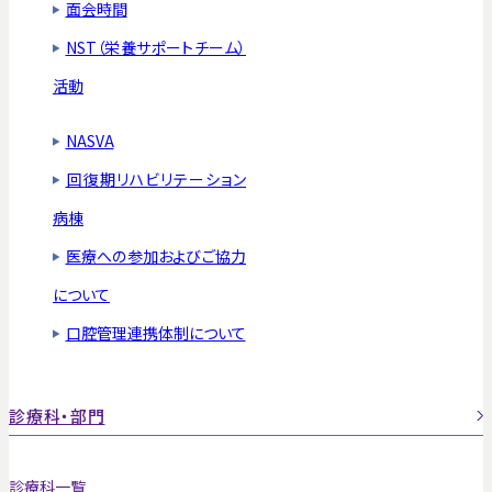
面会時間
NST（栄養サポートチーム）
活動
NASVA
回復期リハビリテーション
病棟
医療への参加およびご協力
について
口腔管理連携体制について
診療科・部門
診療科一覧