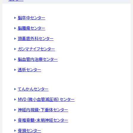
脳卒中センター
脳腫瘍センター
頭蓋底外科センター
ガンマナイフセンター
脳血管内治療センター
透析センター
てんかんセンター
MVD（微小血管減圧術）センター
神経内視鏡・下垂体センター
脊椎脊髄・末梢神経センター
脊損センター