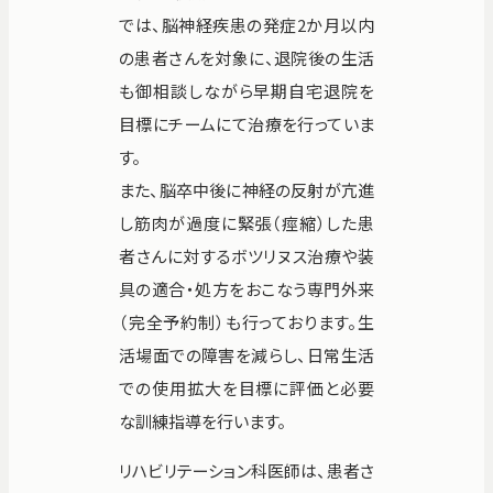
では、脳神経疾患の発症2か月以内
の患者さんを対象に、退院後の生活
も御相談しながら早期自宅退院を
目標にチームにて治療を行っていま
す。
また、脳卒中後に神経の反射が亢進
し筋肉が過度に緊張（痙縮）した患
者さんに対するボツリヌス治療や装
具の適合・処方をおこなう専門外来
（完全予約制）も行っております。生
活場面での障害を減らし、日常生活
での使用拡大を目標に評価と必要
な訓練指導を行います。
リハビリテーション科医師は、患者さ