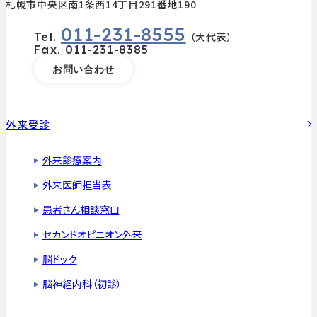
札幌市中央区南1条西14丁目291番地190
011-231-8555
Tel.
（大代表）
Fax.
011-231-8385
お問い合わせ
外来受診
外来診療案内
外来医師担当表
患者さん相談窓口
セカンドオピニオン外来
脳ドック
脳神経内科（初診）