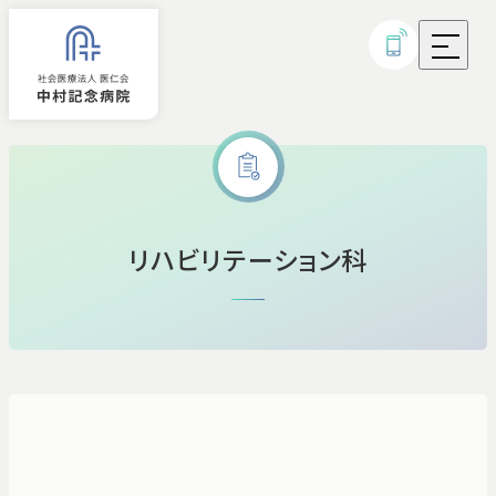
外来診療
リハビリテーション科
入院
診療科・部門
病気・治療について
研究実績・取り組み