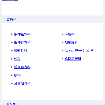
診療科
脳神経外科
麻酔科
脳神経内科
放射線科
整形外科
リハビリテーション科
外科
病理診断科
循環器内科
眼科
耳鼻咽喉科
センター