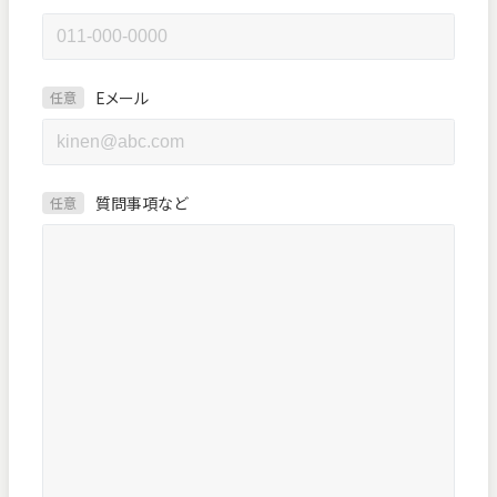
Eメール
任意
質問事項など
任意