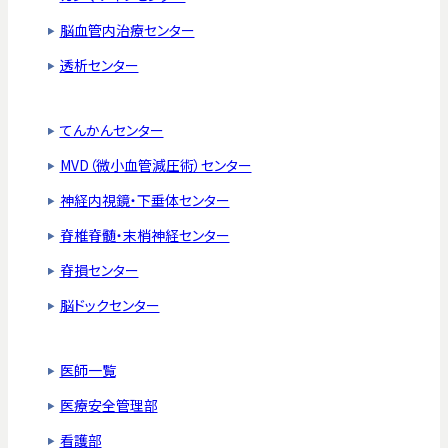
脳血管内治療センター
透析センター
てんかんセンター
MVD（微小血管減圧術）センター
神経内視鏡・下垂体センター
脊椎脊髄・末梢神経センター
脊損センター
脳ドックセンター
医師一覧
医療安全管理部
看護部