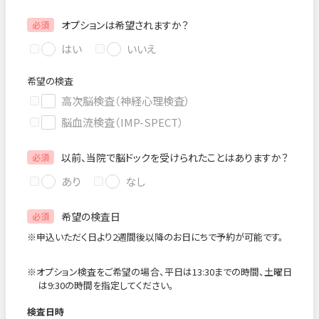
オプションは希望されますか？
必須
はい
いいえ
希望の検査
高次脳検査（神経心理検査）
脳血流検査（IMP-SPECT）
以前、当院で脳ドックを受けられたことはありますか？
必須
あり
なし
希望の検査日
必須
※申込いただく日より2週間後以降のお日にちで予約が可能です。
※オプション検査をご希望の場合、平日は13:30までの時間、土曜日
は9:30の時間を指定してください。
検査日時