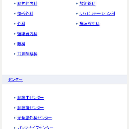
脳神経内科
放射線科
整形外科
リハビリテーション科
外科
病理診断科
循環器内科
眼科
耳鼻咽喉科
センター
脳卒中センター
脳腫瘍センター
頭蓋底外科センター
ガンマナイフセンター