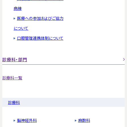
病棟
医療への参加およびご協力
について
口腔管理連携体制について
診療科・部門
診療科一覧
診療科
脳神経外科
麻酔科