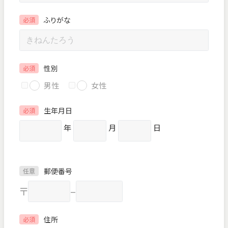
ふりがな
必須
性別
必須
男性
女性
生年月日
必須
年
月
日
郵便番号
任意
〒
–
住所
必須