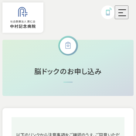
外来診療
脳ドックのお申し込み
入院
診療科・部門
病気・治療について
研究実績・取り組み
以下のリンクから注意事項をご確認のうえ、ご同意いただ