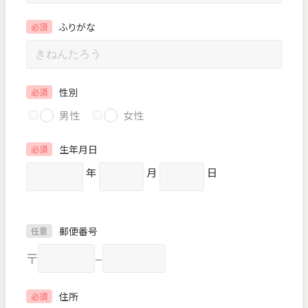
ふりがな
必須
性別
必須
男性
女性
生年月日
必須
年
月
日
郵便番号
任意
〒
–
住所
必須