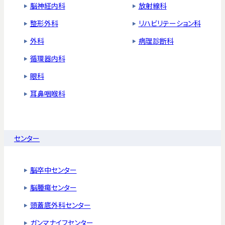
脳神経内科
放射線科
整形外科
リハビリテーション科
外科
病理診断科
循環器内科
眼科
耳鼻咽喉科
センター
脳卒中センター
脳腫瘍センター
頭蓋底外科センター
ガンマナイフセンター