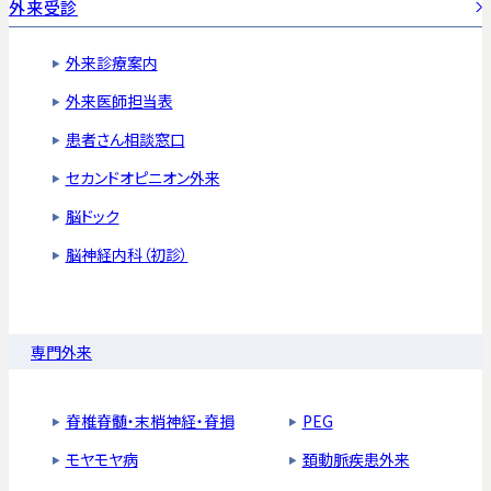
外来受診
外来診療案内
外来医師担当表
患者さん相談窓口
セカンドオピニオン外来
脳ドック
脳神経内科（初診）
専門外来
脊椎脊髄・末梢神経・脊損
PEG
モヤモヤ病
頚動脈疾患外来