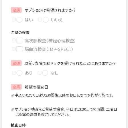
オプションは希望されますか？
必須
はい
いいえ
希望の検査
高次脳検査（神経心理検査）
脳血流検査（IMP-SPECT）
以前、当院で脳ドックを受けられたことはありますか？
必須
あり
なし
希望の検査日
必須
※申込いただく日より2週間後以降のお日にちで予約が可能です。
※オプション検査をご希望の場合、平日は13:30までの時間、土曜日
は9:30の時間を指定してください。
検査日時