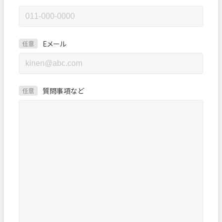
Eメール
任意
質問事項など
任意