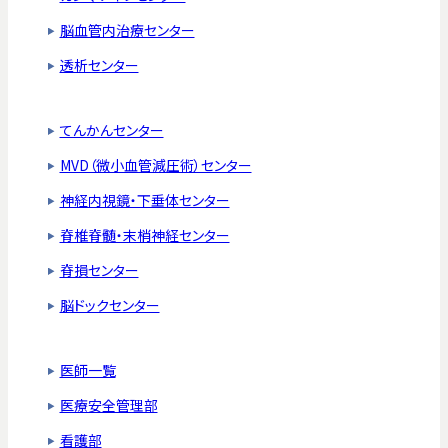
脳血管内治療センター
透析センター
てんかんセンター
MVD（微小血管減圧術）センター
神経内視鏡・下垂体センター
脊椎脊髄・末梢神経センター
脊損センター
脳ドックセンター
医師一覧
医療安全管理部
看護部