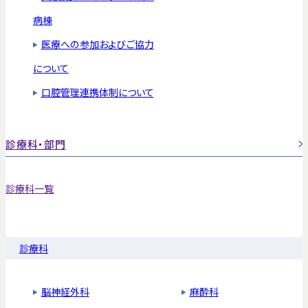
病棟
医療への参加およびご協力
について
口腔管理連携体制について
診療科・部門
診療科一覧
診療科
脳神経外科
麻酔科