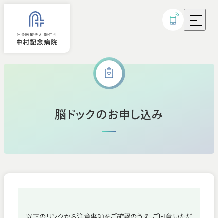
外来診療
脳ドックのお申し込み
入院
診療科・部門
病気・治療について
研究実績・取り組み
以下のリンクから注意事項をご確認のうえ、ご同意いただ