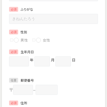
ふりがな
必須
性別
必須
男性
女性
生年月日
必須
年
月
日
郵便番号
任意
〒
–
住所
必須