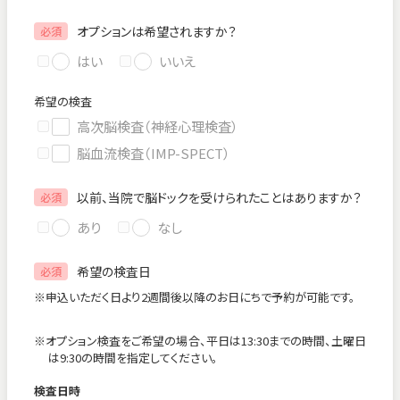
オプションは希望されますか？
必須
はい
いいえ
希望の検査
高次脳検査（神経心理検査）
脳血流検査（IMP-SPECT）
以前、当院で脳ドックを受けられたことはありますか？
必須
あり
なし
希望の検査日
必須
※申込いただく日より2週間後以降のお日にちで予約が可能です。
※オプション検査をご希望の場合、平日は13:30までの時間、土曜日
は9:30の時間を指定してください。
検査日時