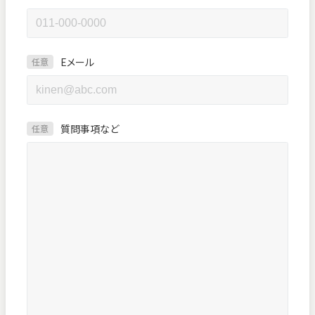
Eメール
任意
質問事項など
任意