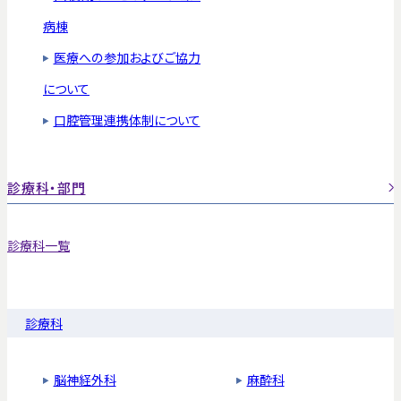
病棟
医療への参加およびご協力
について
口腔管理連携体制について
診療科・部門
診療科一覧
診療科
脳神経外科
麻酔科