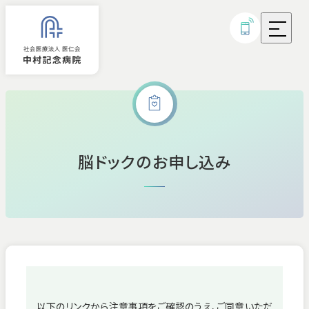
外来診療
脳ドックのお申し込み
入院
診療科・部門
病気・治療について
研究実績・取り組み
以下のリンクから注意事項をご確認のうえ、ご同意いただ