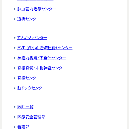
脳血管内治療センター
透析センター
てんかんセンター
MVD（微小血管減圧術）センター
神経内視鏡・下垂体センター
脊椎脊髄・末梢神経センター
脊損センター
脳ドックセンター
医師一覧
医療安全管理部
看護部