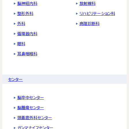
脳神経内科
放射線科
整形外科
リハビリテーション科
外科
病理診断科
循環器内科
眼科
耳鼻咽喉科
センター
脳卒中センター
脳腫瘍センター
頭蓋底外科センター
ガンマナイフセンター