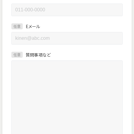
Eメール
任意
質問事項など
任意