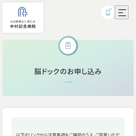
外来診療
脳ドックのお申し込み
入院
診療科・部門
病気・治療について
研究実績・取り組み
以下のリンクから注意事項をご確認のうえ、ご同意いただ