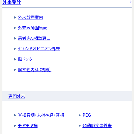
外来受診
外来診療案内
外来医師担当表
患者さん相談窓口
セカンドオピニオン外来
脳ドック
脳神経内科（初診）
専門外来
脊椎脊髄・末梢神経・脊損
PEG
モヤモヤ病
頚動脈疾患外来