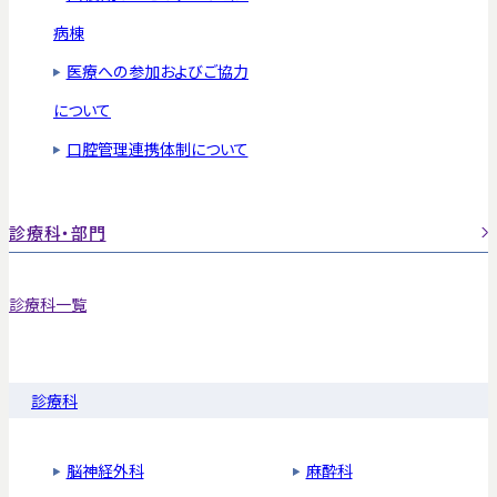
病棟
医療への参加およびご協力
について
口腔管理連携体制について
診療科・部門
診療科一覧
診療科
脳神経外科
麻酔科