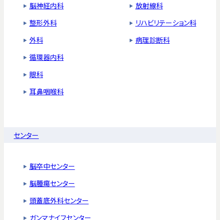
脳神経内科
放射線科
整形外科
リハビリテーション科
外科
病理診断科
循環器内科
眼科
耳鼻咽喉科
センター
脳卒中センター
脳腫瘍センター
頭蓋底外科センター
ガンマナイフセンター