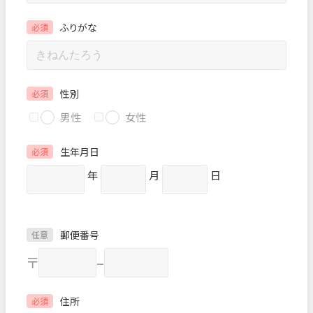
ふりがな
必須
性別
必須
男性
女性
生年月日
必須
年
月
日
郵便番号
任意
〒
–
住所
必須