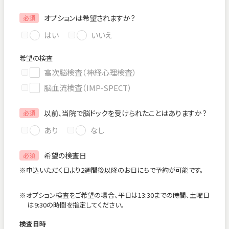
オプションは希望されますか？
必須
はい
いいえ
希望の検査
高次脳検査（神経心理検査）
脳血流検査（IMP-SPECT）
以前、当院で脳ドックを受けられたことはありますか？
必須
あり
なし
希望の検査日
必須
※申込いただく日より2週間後以降のお日にちで予約が可能です。
※オプション検査をご希望の場合、平日は13:30までの時間、土曜日
は9:30の時間を指定してください。
検査日時