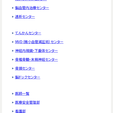
脳血管内治療センター
透析センター
てんかんセンター
MVD（微小血管減圧術）センター
神経内視鏡・下垂体センター
脊椎脊髄・末梢神経センター
脊損センター
脳ドックセンター
医師一覧
医療安全管理部
看護部