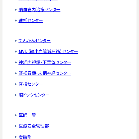
脳血管内治療センター
透析センター
てんかんセンター
MVD（微小血管減圧術）センター
神経内視鏡・下垂体センター
脊椎脊髄・末梢神経センター
脊損センター
脳ドックセンター
医師一覧
医療安全管理部
看護部