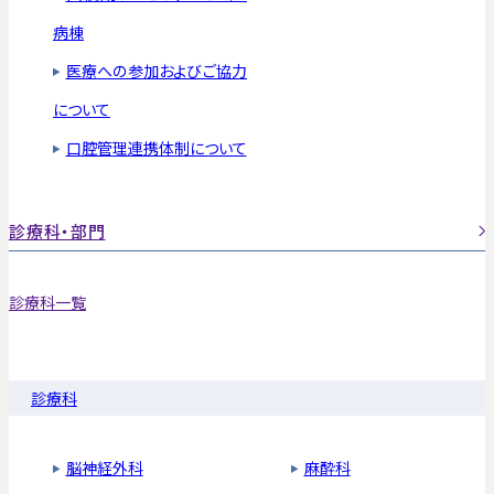
病棟
医療への参加およびご協力
について
口腔管理連携体制について
診療科・部門
診療科一覧
診療科
脳神経外科
麻酔科