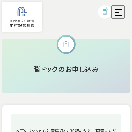
外来診療
脳ドックのお申し込み
入院
診療科・部門
病気・治療について
研究実績・取り組み
以下のリンクから注意事項をご確認のうえ、ご同意いただ