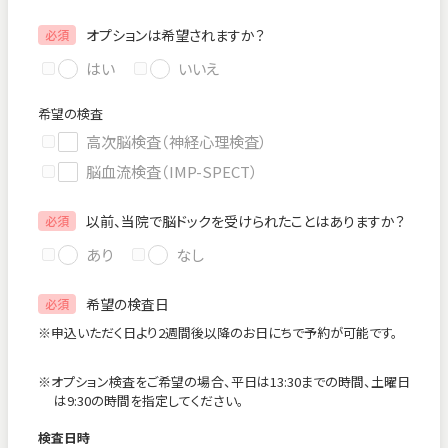
オプションは希望されますか？
必須
はい
いいえ
希望の検査
高次脳検査（神経心理検査）
脳血流検査（IMP-SPECT）
以前、当院で脳ドックを受けられたことはありますか？
必須
あり
なし
希望の検査日
必須
※申込いただく日より2週間後以降のお日にちで予約が可能です。
※オプション検査をご希望の場合、平日は13:30までの時間、土曜日
は9:30の時間を指定してください。
検査日時