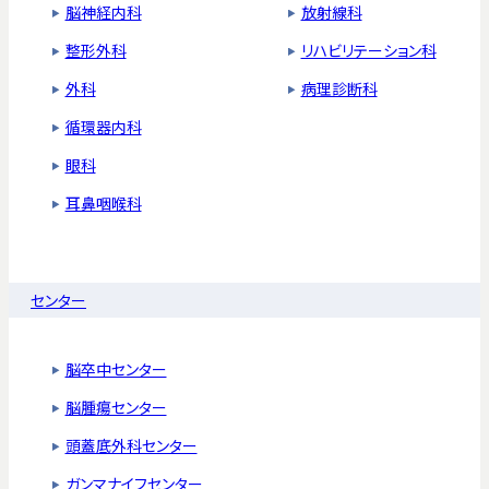
脳神経内科
放射線科
整形外科
リハビリテーション科
外科
病理診断科
循環器内科
眼科
耳鼻咽喉科
センター
脳卒中センター
脳腫瘍センター
頭蓋底外科センター
ガンマナイフセンター