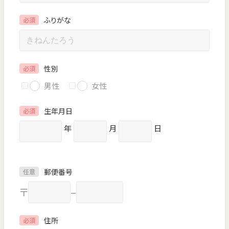
ふりがな
必須
性別
必須
男性
女性
生年月日
必須
年
月
日
郵便番号
任意
〒
–
住所
必須