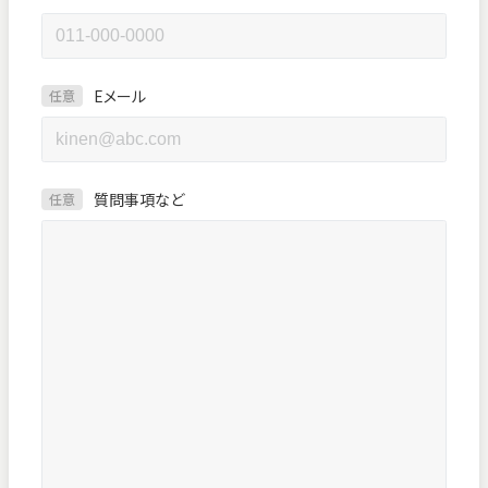
Eメール
任意
質問事項など
任意