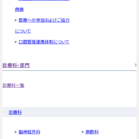
病棟
医療への参加およびご協力
について
口腔管理連携体制について
診療科・部門
診療科一覧
診療科
脳神経外科
麻酔科