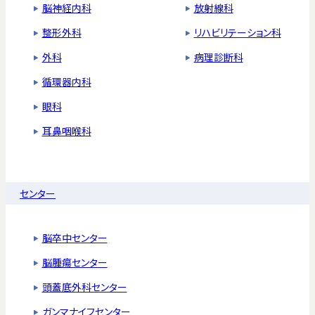
脳神経内科
放射線科
整形外科
リハビリテーション科
外科
病理診断科
循環器内科
眼科
耳鼻咽喉科
センター
脳卒中センター
脳腫瘍センター
頭蓋底外科センター
ガンマナイフセンター