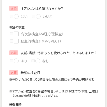
オプションは希望されますか？
必須
はい
いいえ
希望の検査
高次脳検査（神経心理検査）
脳血流検査（IMP-SPECT）
以前、当院で脳ドックを受けられたことはありますか？
必須
あり
なし
希望の検査日
必須
※申込いただく日より2週間後以降のお日にちで予約が可能です。
※オプション検査をご希望の場合、平日は13:30までの時間、土曜日
は9:30の時間を指定してください。
検査日時