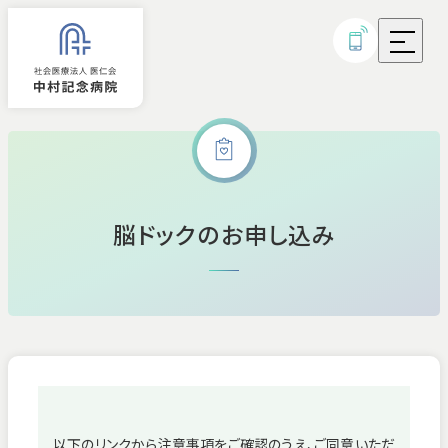
外来診療
脳ドックのお申し込み
入院
診療科・部門
病気・治療について
研究実績・取り組み
以下のリンクから注意事項をご確認のうえ、ご同意いただ