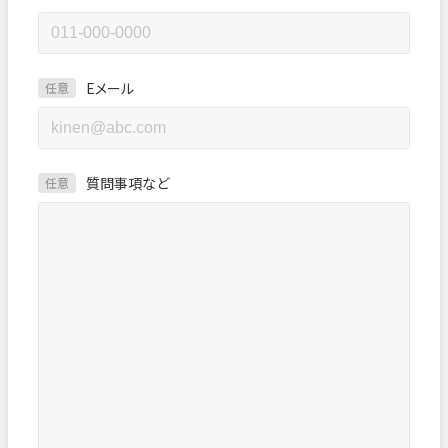
Eメール
任意
質問事項など
任意