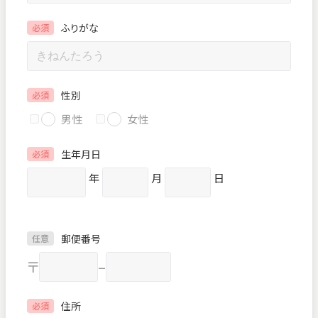
ふりがな
必須
性別
必須
男性
女性
生年月日
必須
年
月
日
郵便番号
任意
〒
–
住所
必須