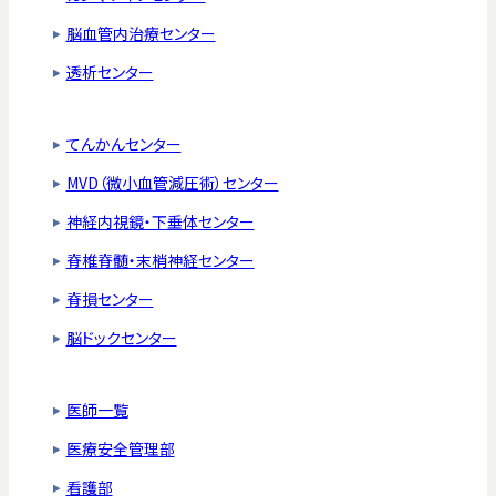
脳血管内治療センター
透析センター
てんかんセンター
MVD（微小血管減圧術）センター
神経内視鏡・下垂体センター
脊椎脊髄・末梢神経センター
脊損センター
脳ドックセンター
医師一覧
医療安全管理部
看護部