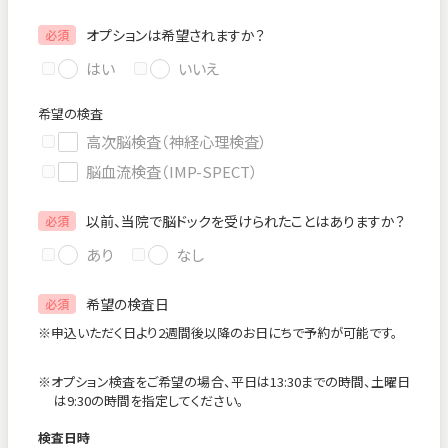
オプションは希望されますか？
必須
はい
いいえ
希望の検査
高次脳検査（神経心理検査）
脳血流検査（IMP-SPECT）
以前、当院で脳ドックを受けられたことはありますか？
必須
あり
なし
希望の検査日
必須
※申込いただく日より2週間後以降のお日にちで予約が可能です。
※オプション検査をご希望の場合、平日は13:30までの時間、土曜日
は9:30の時間を指定してください。
検査日時