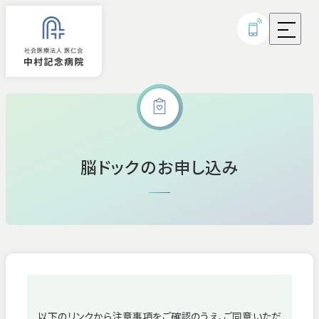
外来診療
脳ドックのお申し込み
入院
診療科・部門
病気・治療について
研究実績・取り組み
以下のリンクから注意事項をご確認のうえ、ご同意いただ