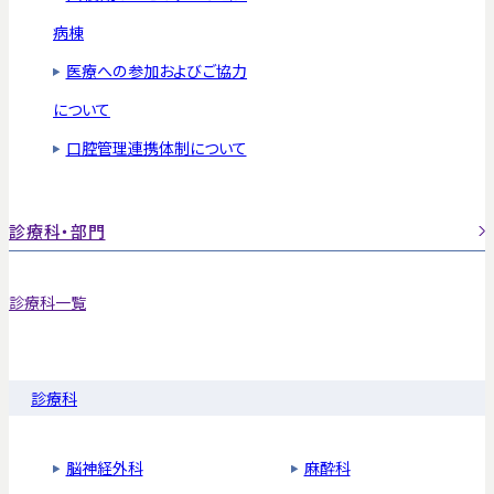
病棟
医療への参加およびご協力
について
口腔管理連携体制について
診療科・部門
診療科一覧
診療科
脳神経外科
麻酔科