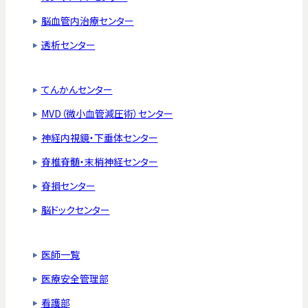
脳血管内治療センター
透析センター
てんかんセンター
MVD（微小血管減圧術）センター
神経内視鏡・下垂体センター
脊椎脊髄・末梢神経センター
脊損センター
脳ドックセンター
医師一覧
医療安全管理部
看護部