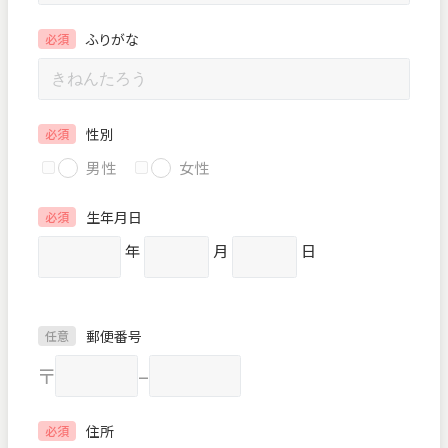
ふりがな
必須
性別
必須
男性
女性
生年月日
必須
年
月
日
郵便番号
任意
〒
–
住所
必須