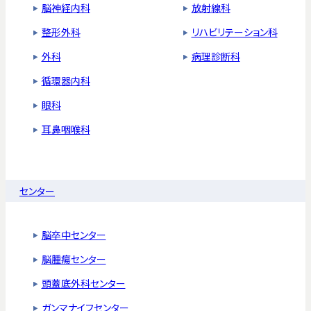
脳神経内科
放射線科
整形外科
リハビリテーション科
外科
病理診断科
循環器内科
眼科
耳鼻咽喉科
センター
脳卒中センター
脳腫瘍センター
頭蓋底外科センター
ガンマナイフセンター