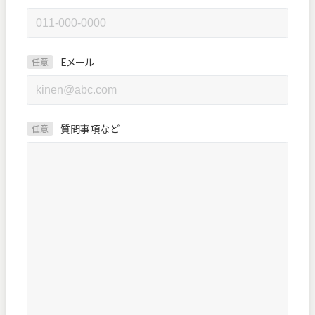
Eメール
任意
質問事項など
任意