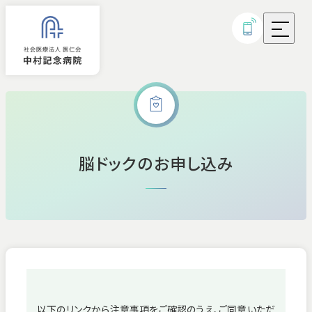
外来診療
脳ドックのお申し込み
入院
診療科・部門
病気・治療について
研究実績・取り組み
以下のリンクから注意事項をご確認のうえ、ご同意いただ