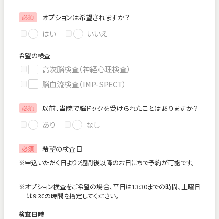
オプションは希望されますか？
必須
はい
いいえ
希望の検査
高次脳検査（神経心理検査）
脳血流検査（IMP-SPECT）
以前、当院で脳ドックを受けられたことはありますか？
必須
あり
なし
希望の検査日
必須
※申込いただく日より2週間後以降のお日にちで予約が可能です。
※オプション検査をご希望の場合、平日は13:30までの時間、土曜日
は9:30の時間を指定してください。
検査日時