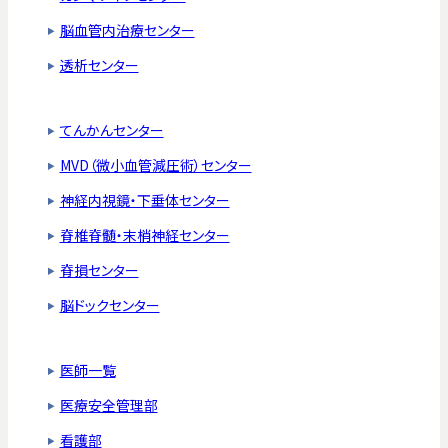
脳血管内治療センター
透析センター
てんかんセンター
MVD（微小血管減圧術）センター
神経内視鏡・下垂体センター
脊椎脊髄・末梢神経センター
脊損センター
脳ドックセンター
医師一覧
医療安全管理部
看護部