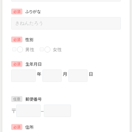
ふりがな
必須
性別
必須
男性
女性
生年月日
必須
年
月
日
郵便番号
任意
〒
–
住所
必須