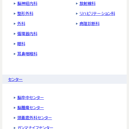
脳神経内科
放射線科
整形外科
リハビリテーション科
外科
病理診断科
循環器内科
眼科
耳鼻咽喉科
センター
脳卒中センター
脳腫瘍センター
頭蓋底外科センター
ガンマナイフセンター