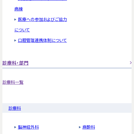
病棟
医療への参加およびご協力
について
口腔管理連携体制について
診療科・部門
診療科一覧
診療科
脳神経外科
麻酔科