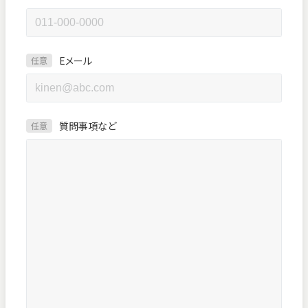
Eメール
任意
質問事項など
任意