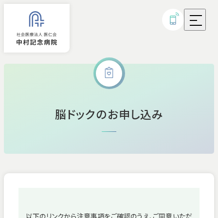
外来診療
脳ドックのお申し込み
入院
診療科・部門
病気・治療について
研究実績・取り組み
以下のリンクから注意事項をご確認のうえ、ご同意いただ