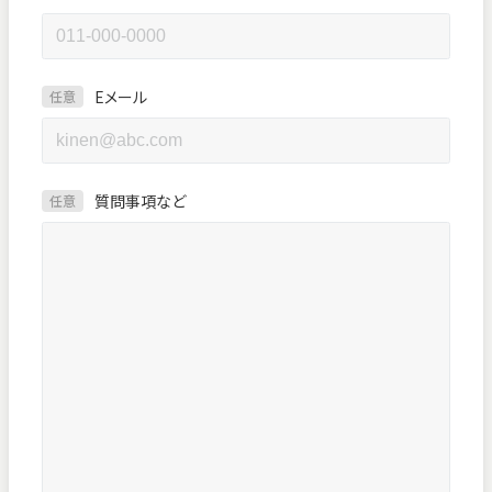
Eメール
任意
質問事項など
任意