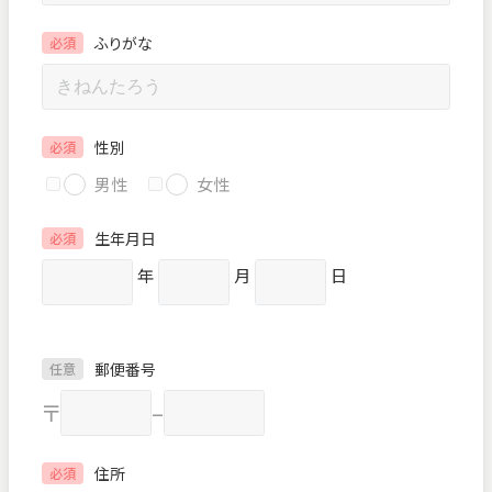
ふりがな
必須
性別
必須
男性
女性
生年月日
必須
年
月
日
郵便番号
任意
〒
–
住所
必須