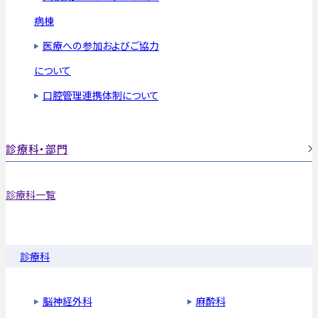
病棟
医療への参加およびご協力
について
口腔管理連携体制について
診療科・部門
診療科一覧
診療科
脳神経外科
麻酔科