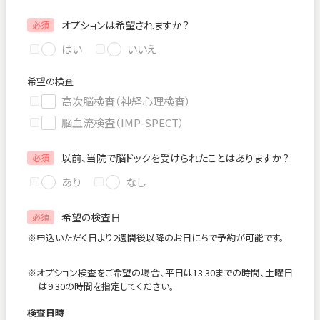
オプションは希望されますか？
必須
はい
いいえ
希望の検査
高次脳検査（神経心理検査）
脳血流検査（IMP-SPECT）
以前、当院で脳ドックを受けられたことはありますか？
必須
あり
なし
希望の検査日
必須
※申込いただく日より2週間後以降のお日にちで予約が可能です。
※オプション検査をご希望の場合、平日は13:30までの時間、土曜日
は9:30の時間を指定してください。
検査日時