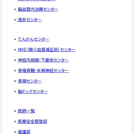
脳血管内治療センター
透析センター
てんかんセンター
MVD（微小血管減圧術）センター
神経内視鏡・下垂体センター
脊椎脊髄・末梢神経センター
脊損センター
脳ドックセンター
医師一覧
医療安全管理部
看護部