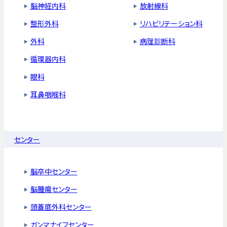
脳神経内科
放射線科
整形外科
リハビリテーション科
外科
病理診断科
循環器内科
眼科
耳鼻咽喉科
センター
脳卒中センター
脳腫瘍センター
頭蓋底外科センター
ガンマナイフセンター