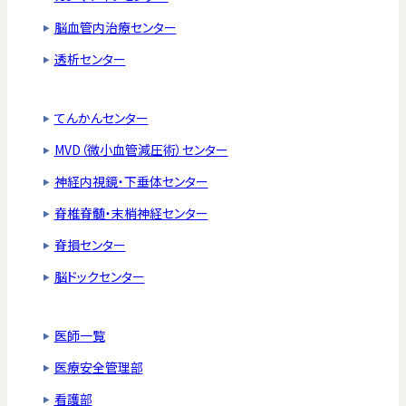
脳血管内治療センター
透析センター
てんかんセンター
MVD（微小血管減圧術）センター
神経内視鏡・下垂体センター
脊椎脊髄・末梢神経センター
脊損センター
脳ドックセンター
医師一覧
医療安全管理部
看護部