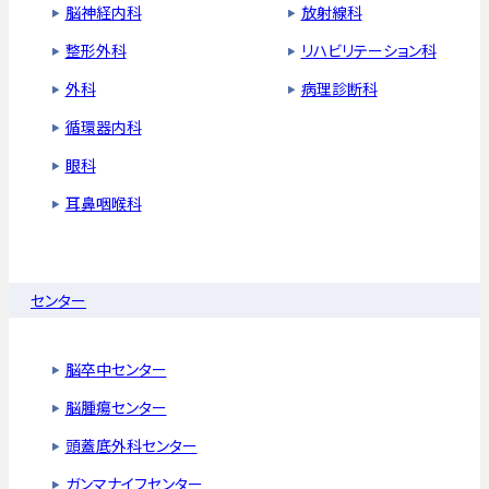
脳神経内科
放射線科
整形外科
リハビリテーション科
外科
病理診断科
循環器内科
眼科
耳鼻咽喉科
センター
脳卒中センター
脳腫瘍センター
頭蓋底外科センター
ガンマナイフセンター