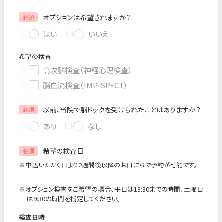
オプションは希望されますか？
必須
はい
いいえ
希望の検査
高次脳検査（神経心理検査）
脳血流検査（IMP-SPECT）
以前、当院で脳ドックを受けられたことはありますか？
必須
あり
なし
希望の検査日
必須
※申込いただく日より2週間後以降のお日にちで予約が可能です。
※オプション検査をご希望の場合、平日は13:30までの時間、土曜日
は9:30の時間を指定してください。
検査日時