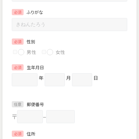
ふりがな
必須
性別
必須
男性
女性
生年月日
必須
年
月
日
郵便番号
任意
〒
–
住所
必須