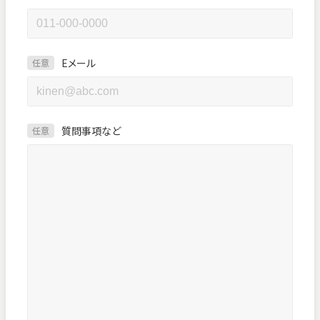
Eメール
任意
質問事項など
任意