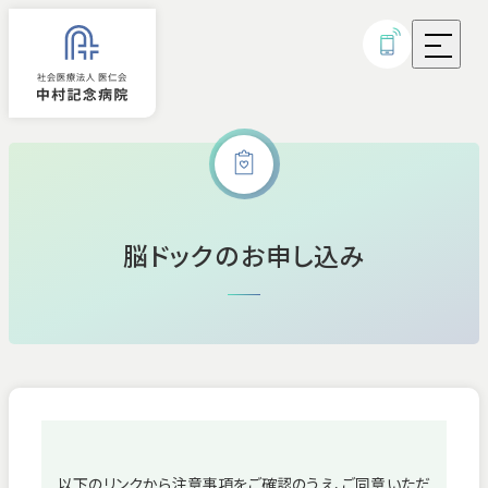
外来診療
脳ドックのお申し込み
入院
診療科・部門
病気・治療について
研究実績・取り組み
以下のリンクから注意事項をご確認のうえ、ご同意いただ