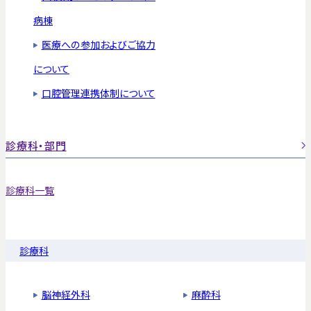
病棟
医療への参加およびご協力
について
口腔管理連携体制について
診療科・部門
診療科一覧
診療科
脳神経外科
麻酔科