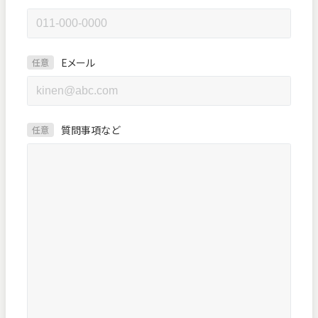
Eメール
任意
質問事項など
任意