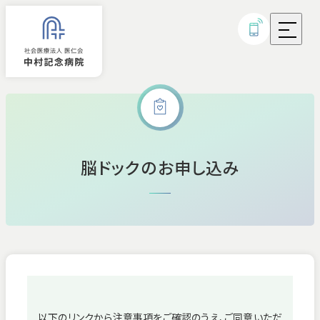
外来診療
脳ドックのお申し込み
入院
診療科・部門
病気・治療について
研究実績・取り組み
以下のリンクから注意事項をご確認のうえ、ご同意いただ