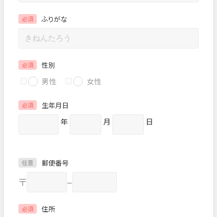
ふりがな
必須
性別
必須
男性
女性
生年月日
必須
年
月
日
郵便番号
任意
〒
–
住所
必須