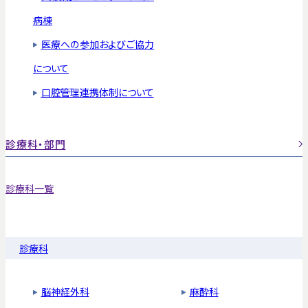
病棟
医療への参加およびご協力
について
口腔管理連携体制について
診療科・部門
診療科一覧
診療科
脳神経外科
麻酔科