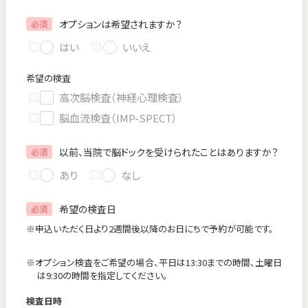
オプションは希望されますか？
必須
はい
いいえ
希望の検査
高次脳検査（神経心理検査）
脳血流検査（IMP-SPECT）
以前、当院で脳ドックを受けられたことはありますか？
必須
あり
なし
希望の検査日
必須
※申込いただく日より2週間後以降のお日にちで予約が可能です。
※オプション検査をご希望の場合、平日は13:30までの時間、土曜日
は9:30の時間を指定してください。
検査日時