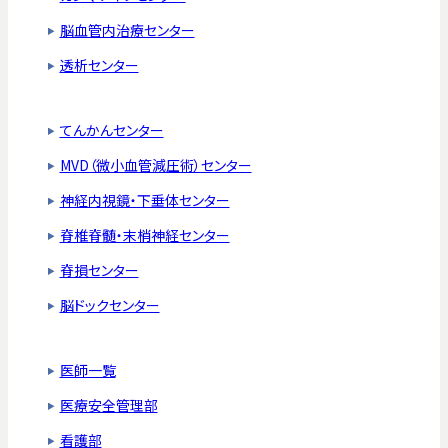
脳血管内治療センター
透析センター
てんかんセンター
MVD（微小血管減圧術）センター
神経内視鏡・下垂体センター
脊椎脊髄・末梢神経センター
脊損センター
脳ドックセンター
医師一覧
医療安全管理部
看護部