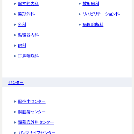
脳神経内科
放射線科
整形外科
リハビリテーション科
外科
病理診断科
循環器内科
眼科
耳鼻咽喉科
センター
脳卒中センター
脳腫瘍センター
頭蓋底外科センター
ガンマナイフセンター