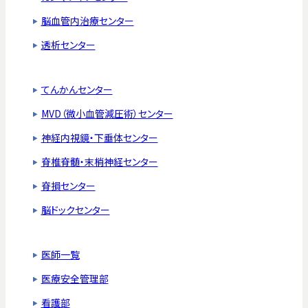
脳血管内治療センター
透析センター
てんかんセンター
MVD（微小血管減圧術）センター
神経内視鏡・下垂体センター
脊椎脊髄・末梢神経センター
脊損センター
脳ドックセンター
医師一覧
医療安全管理部
看護部