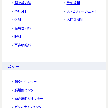
脳神経内科
放射線科
整形外科
リハビリテーション科
外科
病理診断科
循環器内科
眼科
耳鼻咽喉科
センター
脳卒中センター
脳腫瘍センター
頭蓋底外科センター
ガンマナイフセンター