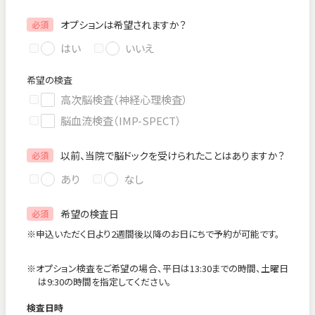
オプションは希望されますか？
必須
はい
いいえ
希望の検査
高次脳検査（神経心理検査）
脳血流検査（IMP-SPECT）
以前、当院で脳ドックを受けられたことはありますか？
必須
あり
なし
希望の検査日
必須
※申込いただく日より2週間後以降のお日にちで予約が可能です。
※オプション検査をご希望の場合、平日は13:30までの時間、土曜日
は9:30の時間を指定してください。
検査日時