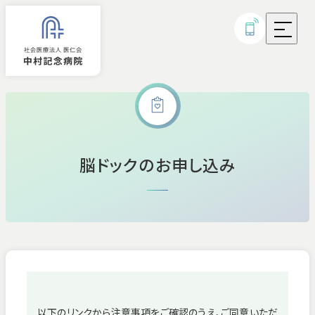
外来診療
脳ドックのお申し込み
入院
診療科・部門
病気・治療について
研究実績・取り組み
以下のリンクから注意事項をご確認のうえ、ご同意いただ