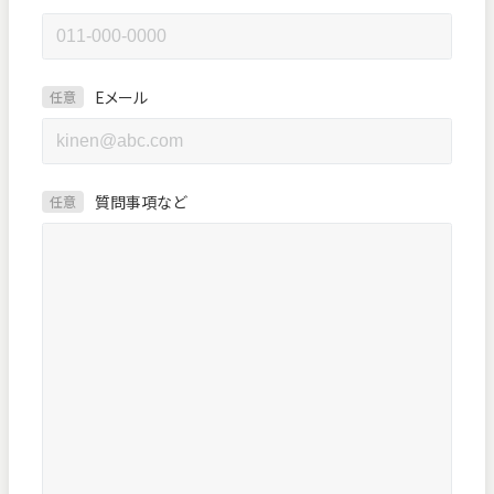
Eメール
任意
質問事項など
任意