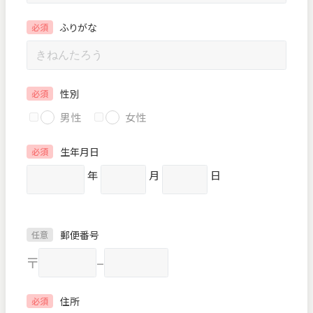
ふりがな
必須
性別
必須
男性
女性
生年月日
必須
年
月
日
郵便番号
任意
〒
–
住所
必須