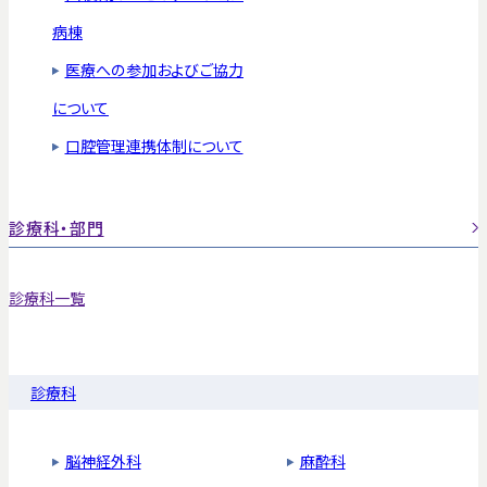
病棟
医療への参加およびご協力
について
口腔管理連携体制について
診療科・部門
診療科一覧
診療科
脳神経外科
麻酔科