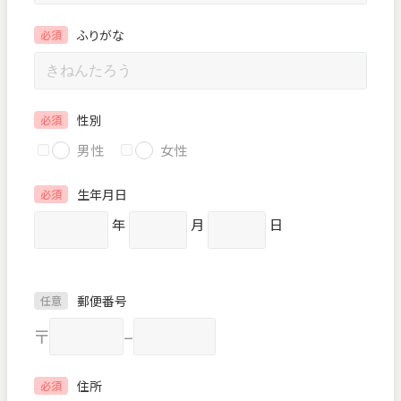
ふりがな
必須
性別
必須
男性
女性
生年月日
必須
年
月
日
郵便番号
任意
〒
–
住所
必須