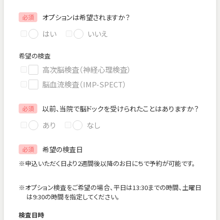
オプションは希望されますか？
必須
はい
いいえ
希望の検査
高次脳検査（神経心理検査）
脳血流検査（IMP-SPECT）
以前、当院で脳ドックを受けられたことはありますか？
必須
あり
なし
希望の検査日
必須
※申込いただく日より2週間後以降のお日にちで予約が可能です。
※オプション検査をご希望の場合、平日は13:30までの時間、土曜日
は9:30の時間を指定してください。
検査日時