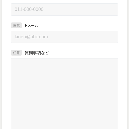
Eメール
任意
質問事項など
任意