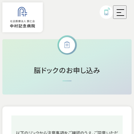
外来診療
脳ドックのお申し込み
入院
診療科・部門
病気・治療について
研究実績・取り組み
以下のリンクから注意事項をご確認のうえ、ご同意いただ