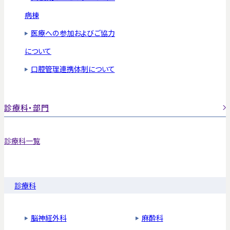
病棟
医療への参加およびご協力
について
口腔管理連携体制について
診療科・部門
診療科一覧
診療科
脳神経外科
麻酔科