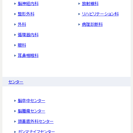
脳神経内科
放射線科
整形外科
リハビリテーション科
外科
病理診断科
循環器内科
眼科
耳鼻咽喉科
センター
脳卒中センター
脳腫瘍センター
頭蓋底外科センター
ガンマナイフセンター