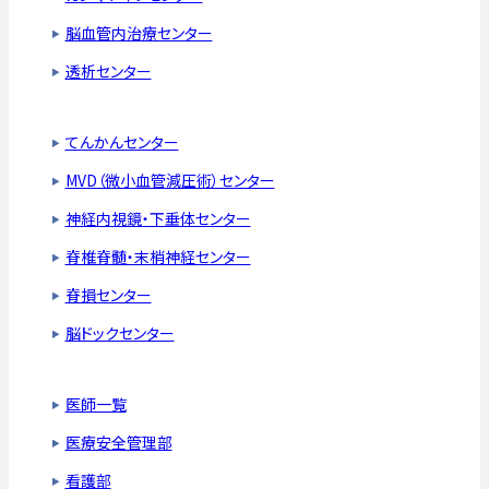
脳血管内治療センター
透析センター
てんかんセンター
MVD（微小血管減圧術）センター
神経内視鏡・下垂体センター
脊椎脊髄・末梢神経センター
脊損センター
脳ドックセンター
医師一覧
医療安全管理部
看護部