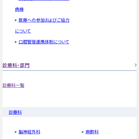
病棟
医療への参加およびご協力
について
口腔管理連携体制について
診療科・部門
診療科一覧
診療科
脳神経外科
麻酔科