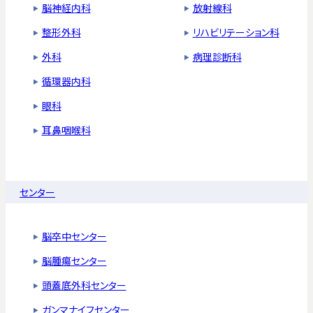
脳神経内科
放射線科
整形外科
リハビリテーション科
外科
病理診断科
循環器内科
眼科
耳鼻咽喉科
センター
脳卒中センター
脳腫瘍センター
頭蓋底外科センター
ガンマナイフセンター