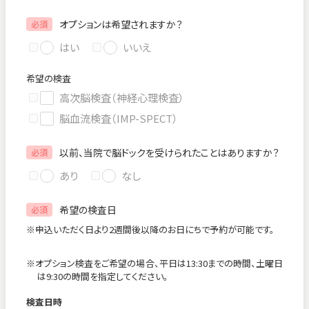
オプションは希望されますか？
必須
はい
いいえ
希望の検査
高次脳検査（神経心理検査）
脳血流検査（IMP-SPECT）
以前、当院で脳ドックを受けられたことはありますか？
必須
あり
なし
希望の検査日
必須
※申込いただく日より2週間後以降のお日にちで予約が可能です。
※オプション検査をご希望の場合、平日は13:30までの時間、土曜日
は9:30の時間を指定してください。
検査日時