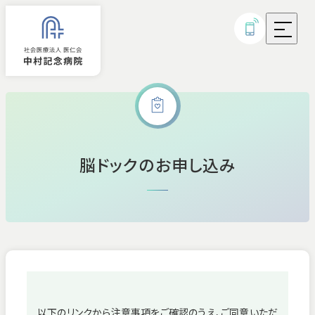
外来診療
脳ドックのお申し込み
入院
診療科・部門
病気・治療について
研究実績・取り組み
以下のリンクから注意事項をご確認のうえ、ご同意いただ