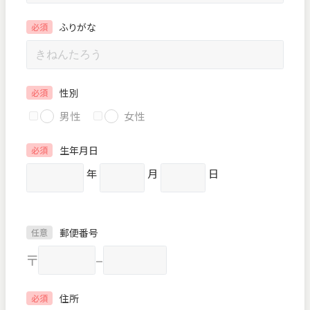
ふりがな
必須
性別
必須
男性
女性
生年月日
必須
年
月
日
郵便番号
任意
〒
–
住所
必須