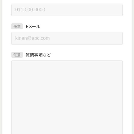
Eメール
任意
質問事項など
任意