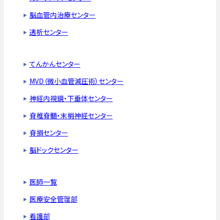
脳血管内治療センター
透析センター
てんかんセンター
MVD（微小血管減圧術）センター
神経内視鏡・下垂体センター
脊椎脊髄・末梢神経センター
脊損センター
脳ドックセンター
医師一覧
医療安全管理部
看護部