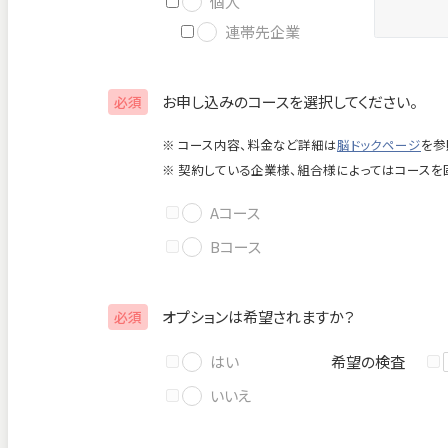
個人
連帯先企業
お申し込みのコースを選択してください。
必須
※ コース内容、料金など詳細は
脳ドックページ
を参
※ 契約している企業様、組合様によってはコースを
Aコース
Bコース
オプションは希望されますか？
必須
はい
希望の検査
いいえ