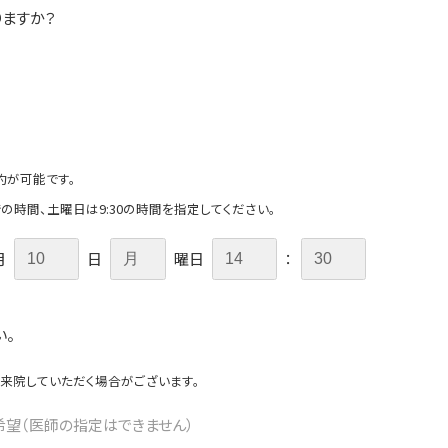
りますか？
約が可能です。
での時間、土曜日は9:30の時間を指定してください。
月
日
曜日
：
い。
来院していただく場合がございます。
希望（医師の指定はできません）