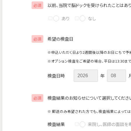
以前、当院で脳ドックを受けられたことはあ
必須
あり
なし
希望の検査日
必須
※申込いただく日より2週間後以降のお日にちで予
※オプション検査をご希望の場合、平日は13:30ま
検査日時
年
検査結果のお知らせについて選択してくださ
必須
※ 郵送のみ希望された方でも、検査結果によっては
検査結果
来院し、医師の面談を