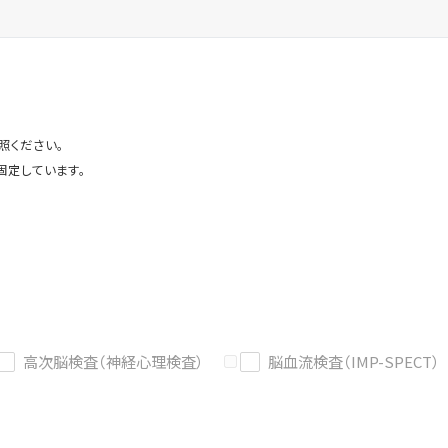
照ください。
固定しています。
高次脳検査（神経心理検査）
脳血流検査（IMP-SPECT）