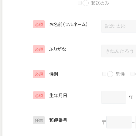
郵送のみ
お名前（フルネーム）
必須
ふりがな
必須
性別
男性
必須
生年月日
必須
年
郵便番号
任意
〒
–