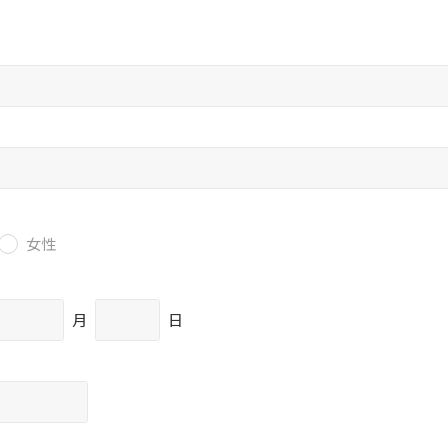
女性
月
日