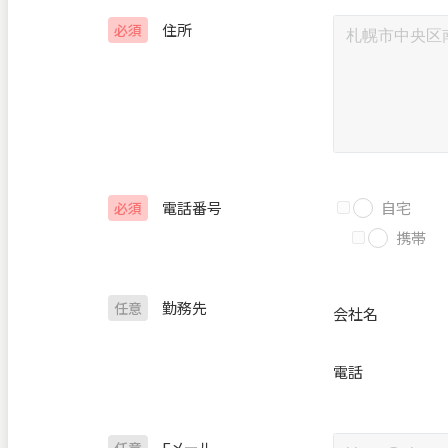
住所
必須
電話番号
自宅
必須
携帯
勤務先
任意
会社名
電話
Eメール