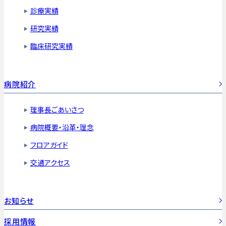
診療実績
研究実績
臨床研究実績
病院紹介
理事長ごあいさつ
病院概要・沿革・理念
フロアガイド
交通アクセス
お知らせ
採用情報