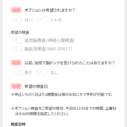
オプションは希望されますか？
必須
はい
いいえ
希望の検査
高次脳検査（神経心理検査）
脳血流検査（IMP-SPECT）
以前、当院で脳ドックを受けられたことはありますか？
必須
あり
なし
希望の検査日
必須
※申込いただく日より2週間後以降のお日にちで予約が可能です。
※オプション検査をご希望の場合、平日は13:30までの時間、土曜日
は9:30の時間を指定してください。
検査日時