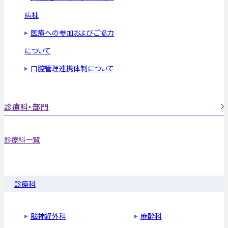
病棟
医療への参加およびご協力
について
口腔管理連携体制について
診療科・部門
診療科一覧
診療科
脳神経外科
麻酔科