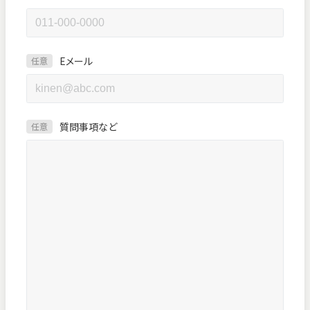
Eメール
任意
質問事項など
任意