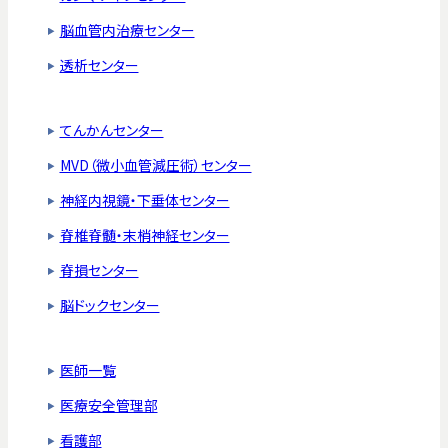
脳血管内治療センター
透析センター
てんかんセンター
MVD（微小血管減圧術）センター
神経内視鏡・下垂体センター
脊椎脊髄・末梢神経センター
脊損センター
脳ドックセンター
医師一覧
医療安全管理部
看護部