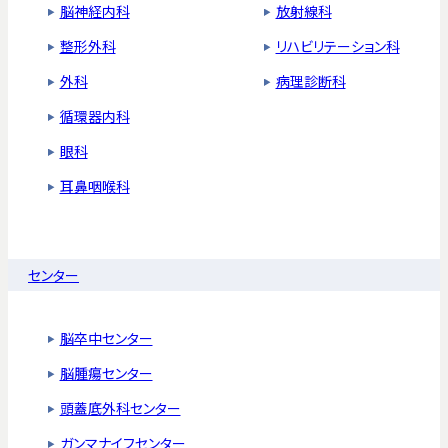
脳神経内科
放射線科
整形外科
リハビリテーション科
外科
病理診断科
循環器内科
眼科
耳鼻咽喉科
センター
脳卒中センター
脳腫瘍センター
頭蓋底外科センター
ガンマナイフセンター