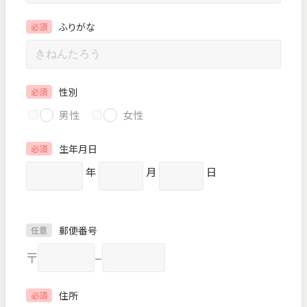
ふりがな
必須
性別
必須
男性
女性
生年月日
必須
年
月
日
郵便番号
任意
〒
–
住所
必須