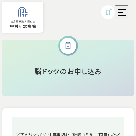
外来診療
脳ドックのお申し込み
入院
診療科・部門
病気・治療について
研究実績・取り組み
以下のリンクから注意事項をご確認のうえ、ご同意いただ