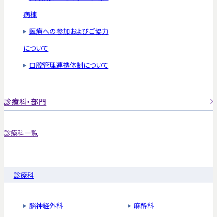
病棟
医療への参加およびご協力
について
口腔管理連携体制について
診療科・部門
診療科一覧
診療科
脳神経外科
麻酔科