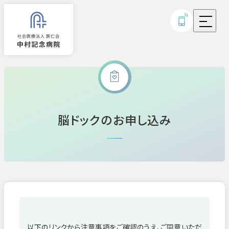
外来診療
脳ドックのお申し込み
入院
診療科・部門
病気・治療について
研究実績・取り組み
以下のリンクから注意事項をご確認のうえ、ご同意いただ