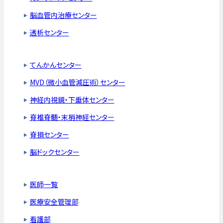
脳血管内治療センター
透析センター
てんかんセンター
MVD（微小血管減圧術）センター
神経内視鏡・下垂体センター
脊椎脊髄・末梢神経センター
脊損センター
脳ドックセンター
医師一覧
医療安全管理部
看護部