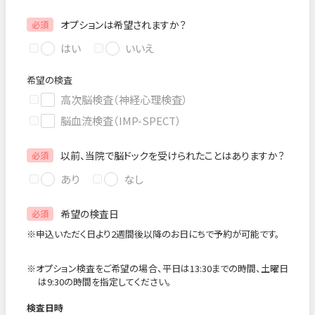
オプションは希望されますか？
必須
はい
いいえ
希望の検査
高次脳検査（神経心理検査）
脳血流検査（IMP-SPECT）
以前、当院で脳ドックを受けられたことはありますか？
必須
あり
なし
希望の検査日
必須
※申込いただく日より2週間後以降のお日にちで予約が可能です。
※オプション検査をご希望の場合、平日は13:30までの時間、土曜日
は9:30の時間を指定してください。
検査日時