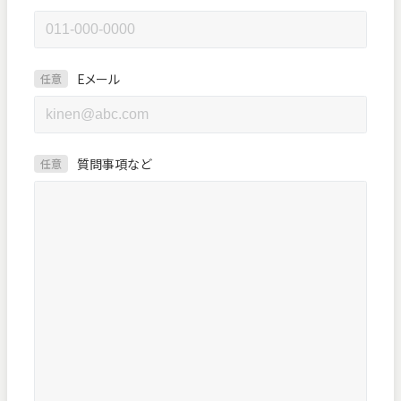
Eメール
任意
質問事項など
任意