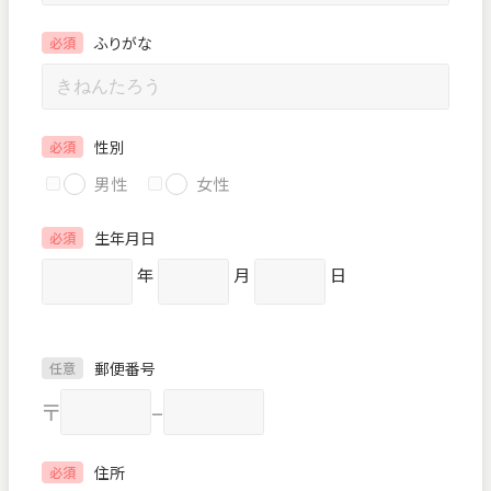
ふりがな
必須
性別
必須
男性
女性
生年月日
必須
年
月
日
郵便番号
任意
〒
–
住所
必須