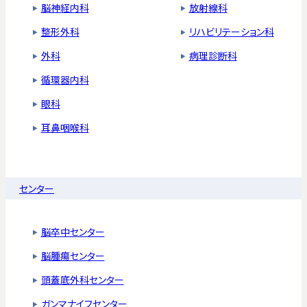
脳神経内科
放射線科
整形外科
リハビリテーション科
外科
病理診断科
循環器内科
眼科
耳鼻咽喉科
センター
脳卒中センター
脳腫瘍センター
頭蓋底外科センター
ガンマナイフセンター