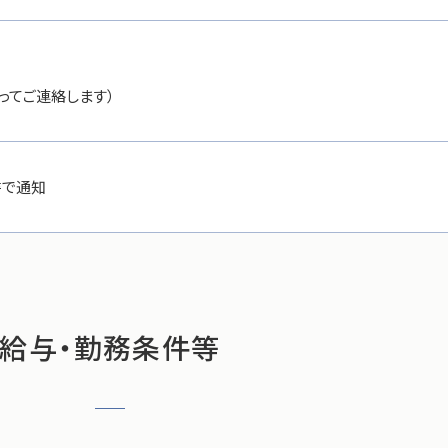
追ってご連絡します）
書で通知
給与・勤務条件等