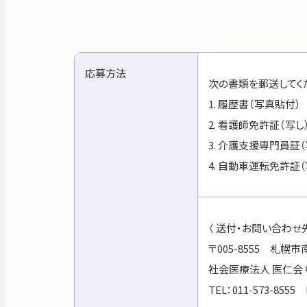
事務局
応募方法
次の書類を郵送してく
1. 履歴書（写真貼付）
2. 看護師免許証（写し
3. 介護支援専門員証（
4. 自動車運転免許証（
〈 送付・お問い合わせ先
〒005-8555 札幌
社会医療法人 医仁会
TEL：011-573-8555 