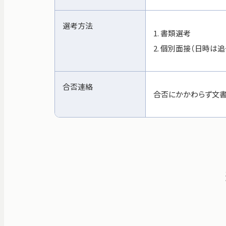
選考方法
1. 書類選考
2. 個別面接（日時は
合否連絡
合否にかかわらず文