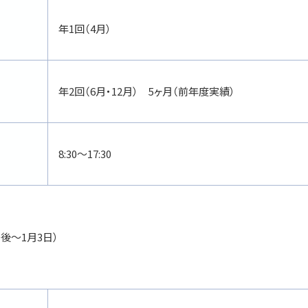
年1回（4月）
年2回（6月・12月） 5ヶ月（前年度実績）
8:30～17:30
午後～1月3日）