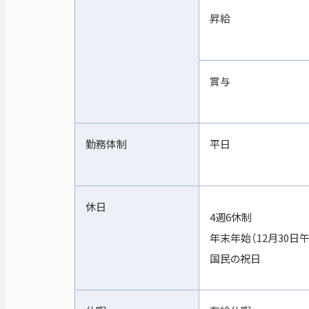
昇給
賞与
勤務体制
平日
休日
4週6休制
年末年始（12月30日
国民の祝日